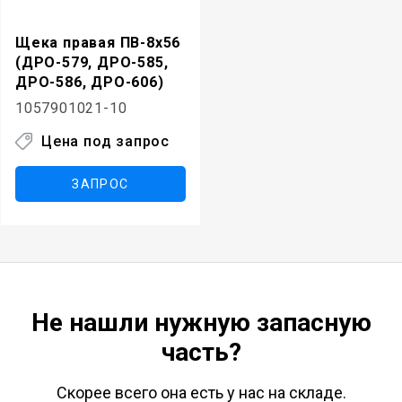
Щека правая ПВ-8х56
(ДРО-579, ДРО-585,
ДРО-586, ДРО-606)
1057901021-10
Цена под запрос
ЗАПРОС
Не нашли нужную запасную
часть?
Скорее всего она есть у нас на складе.