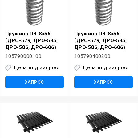
Пружина ПВ-8х56
Пружина ПВ-8х56
(ДРО-579, ДРО-585,
(ДРО-579, ДРО-585,
ДРО-586, ДРО-606)
ДРО-586, ДРО-606)
105790000100
105790400200
Цена под запрос
Цена под запрос
ЗАПРОС
ЗАПРОС