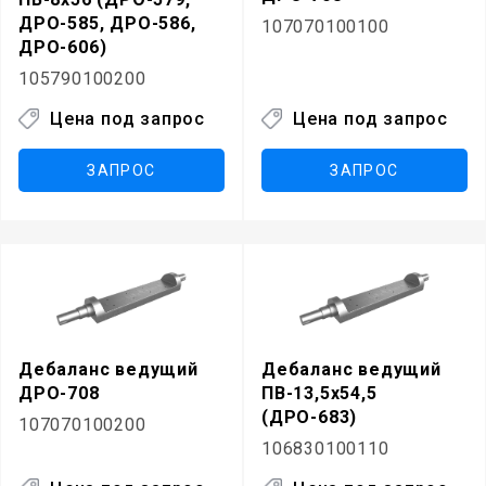
ДРО-585, ДРО-586,
107070100100
ДРО-606)
105790100200
Цена под запрос
Цена под запрос
ЗАПРОС
ЗАПРОС
Дебаланс ведущий
Дебаланс ведущий
ДРО-708
ПВ-13,5х54,5
(ДРО-683)
107070100200
106830100110