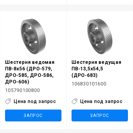
Шестерня ведомая
Шестерня ведущая
ПВ-8х56 (ДРО-579,
ПВ-13,5х54,5
ДРО-585, ДРО-586,
(ДРО-683)
ДРО-606)
106830101600
105790100800
Цена под запрос
Цена под запрос
ЗАПРОС
ЗАПРОС