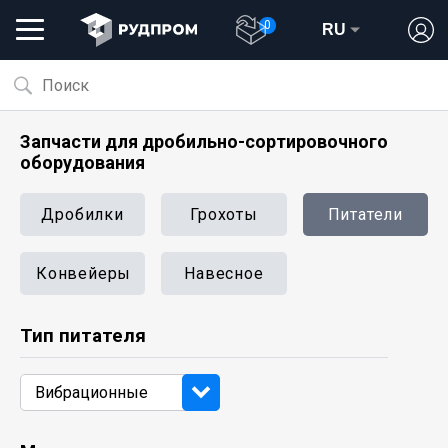
0
RU
Запчасти для дробильно-сортировочного
оборудования
Дробилки
Грохоты
Питатели
Конвейеры
Навесное
Тип питателя