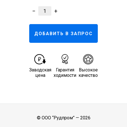
−
+
1
ДОБАВИТЬ В ЗАПРОС
Заводская
Гарантия
Высокое
цена
ходимости
качество
© ООО “Рудпром” —
2026