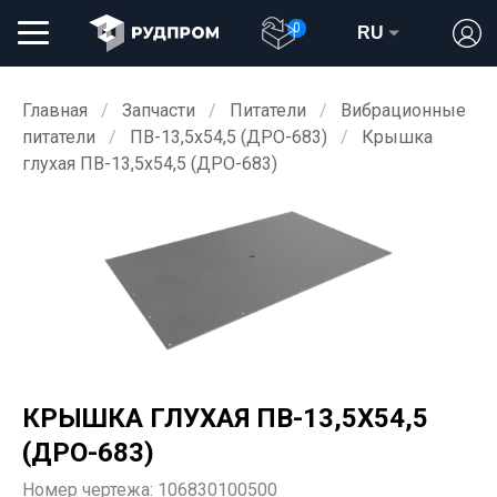
0
RU
Главная
Запчасти
Питатели
Вибрационные
питатели
ПВ-13,5х54,5 (ДРО-683)
Крышка
глухая ПВ-13,5х54,5 (ДРО-683)
КРЫШКА ГЛУХАЯ ПВ-13,5Х54,5
(ДРО-683)
Номер чертежа:
106830100500