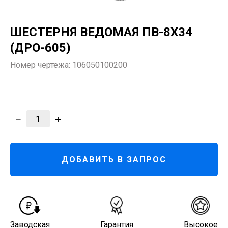
ШЕСТЕРНЯ ВЕДОМАЯ ПВ-8Х34
(ДРО-605)
Номер чертежа:
106050100200
−
+
1
ДОБАВИТЬ В ЗАПРОС
Заводская
Гарантия
Высокое