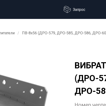
Запрос
питатели
ПВ-8х56 (ДРО-579, ДРО-585, ДРО-586, ДРО-60
ВИБРАТ
(ДРО-5
ДРО-58
Номер черт