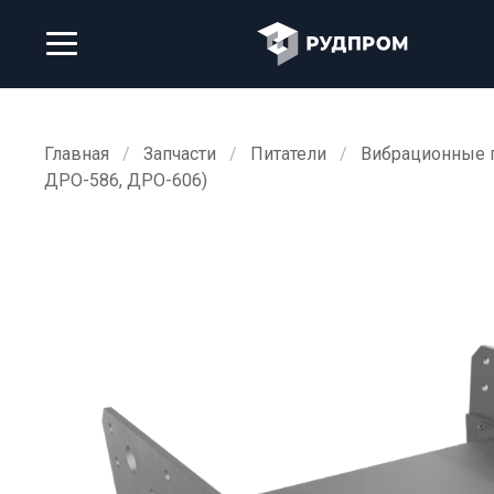
Главная
Запчасти
Питатели
Вибрационные 
ДРО-586, ДРО-606)