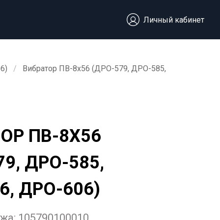
Личный кабинет
6)
Вибратор ПВ-8х56 (ДРО-579, ДРО-585,
ОР ПВ-8Х56
79, ДРО-585,
6, ДРО-606)
ежа:
105790100010