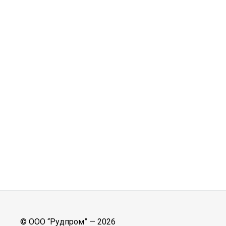
© ООО “Рудпром” —
2026