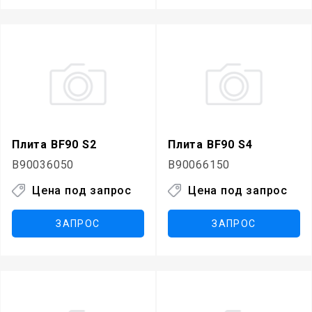
Плита BF90 S2
Плита BF90 S4
B90036050
B90066150
Цена под запрос
Цена под запрос
ЗАПРОС
ЗАПРОС