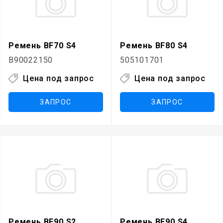
Ремень BF70 S4
Ремень BF80 S4
B90022150
505101701
Цена под запрос
Цена под запрос
ЗАПРОС
ЗАПРОС
Ремень BF90 S2
Ремень BF90 S4