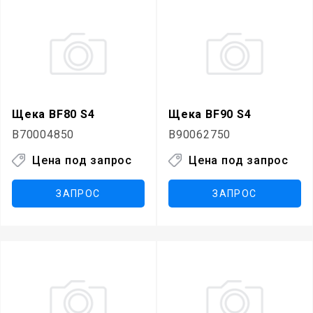
Щека BF80 S4
Щека BF90 S4
B70004850
B90062750
Цена под запрос
Цена под запрос
ЗАПРОС
ЗАПРОС