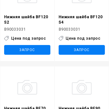
Нижняя шайба BF120
Нижняя шайба BF120
S2
S4
B90033031
B90033031
Цена под запрос
Цена под запрос
ЗАПРОС
ЗАПРОС
Нижняя шайба BF70
Нижняя шайба BF90