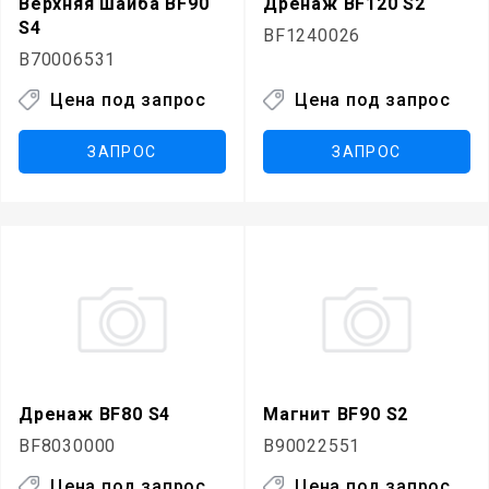
Верхняя шайба BF90
Дренаж BF120 S2
S4
BF1240026
B70006531
Цена под запрос
Цена под запрос
ЗАПРОС
ЗАПРОС
Дренаж BF80 S4
Магнит BF90 S2
BF8030000
B90022551
Цена под запрос
Цена под запрос