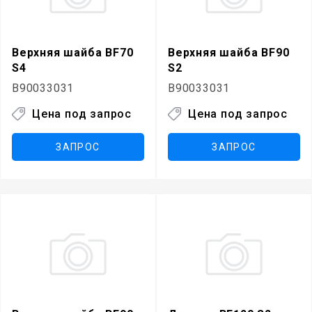
Верхняя шайба BF70
Верхняя шайба BF90
S4
S2
B90033031
B90033031
Цена под запрос
Цена под запрос
ЗАПРОС
ЗАПРОС