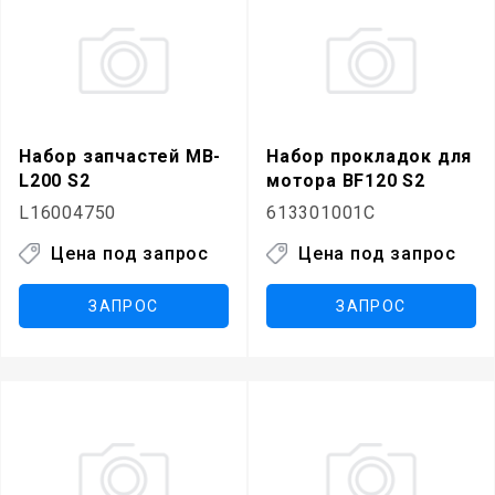
Набор запчастей MB-
Набор прокладок для
L200 S2
мотора BF120 S2
L16004750
613301001C
Цена под запрос
Цена под запрос
ЗАПРОС
ЗАПРОС