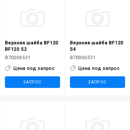
Верхняя шайба BF120
Верхняя шайба BF120
BF120 S2
S4
B70006531
B70006531
Цена под запрос
Цена под запрос
ЗАПРОС
ЗАПРОС