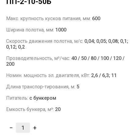
ПП-2-10-50Б
Макс. крупность кусков питания, мм:
600
Ширина полотна, мм:
1000
Скорость движения полотна, м/с:
0,04; 0,05; 0,08; 0,1;
0,12; 0,2
Прозводительность, м³/час:
40 / 50 / 80 / 100 / 120 /
200
Номин. мощность эл. двигателя, кВт:
2,6 / 6,3; 11
Длина транспор-тирования, м:
5
Питатель:
с бункером
Емкость бункера, м³:
20
−
+
1