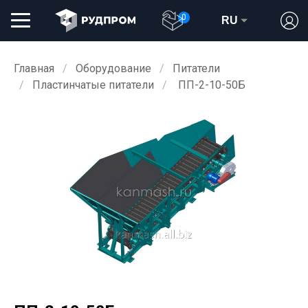
0
RU
Главная
Оборудование
Питатели
Пластинчатые питатели
ПП-2-10-50Б