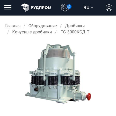
0
RU
Главная
Оборудование
Дробилки
Конусные дробилки
ТС-3000КСД-Т