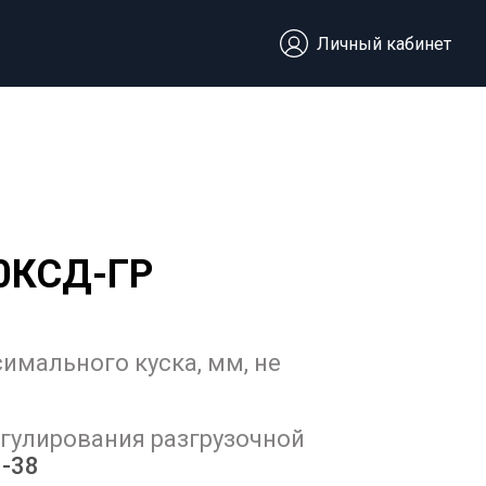
Личный кабинет
0КСД-ГР
имального куска, мм, не
гулирования разгрузочной
-38