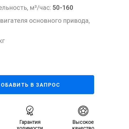
льность, м³/час:
50-160
игателя основного привода,
кг
ОБАВИТЬ В ЗАПРОС
Гарантия
Высокое
ходимости
качество