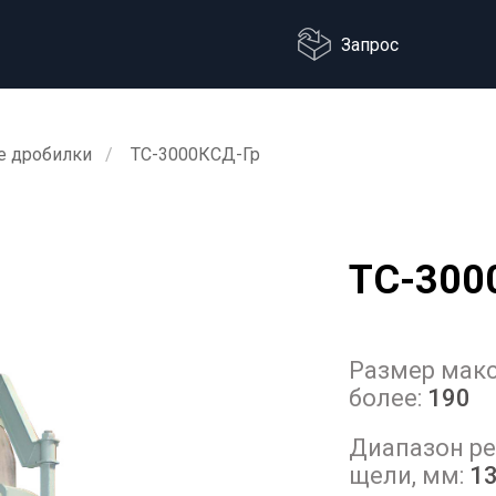
Запрос
е дробилки
ТС-3000КСД-Гр
ТС-300
Размер макс
более:
190
Диапазон ре
щели, мм:
13