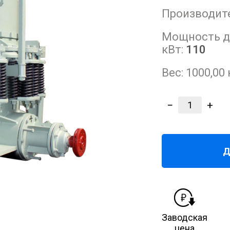
Производите
Мощность дв
кВт:
110
Вес: 1000,00 
−
+
1
Д
Заводская
цена