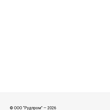
© ООО “Рудпром” —
2026