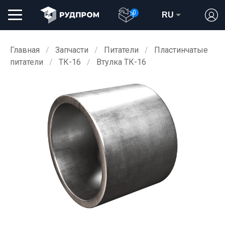
0
RU
Главная
Запчасти
Питатели
Пластинчатые
питатели
ТК-16
Втулка ТК-16