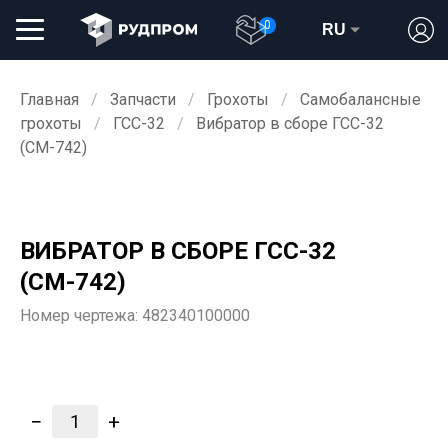
0
RU
Главная
Запчасти
Грохоты
Самобалансные
грохоты
ГСС-32
Вибратор в сборе ГСС-32
(СМ-742)
ВИБРАТОР В СБОРЕ ГСС-32
(СМ-742)
Номер чертежа:
482340100000
−
+
1