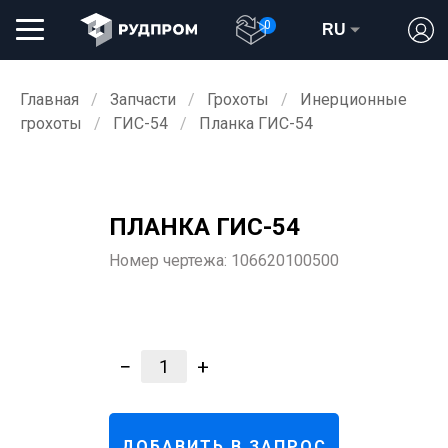
0
RU
Главная
Запчасти
Грохоты
Инерционные
грохоты
ГИС-54
Планка ГИС-54
ПЛАНКА ГИС-54
Номер чертежа:
106620100500
−
+
1
ДОБАВИТЬ В ЗАПРОС