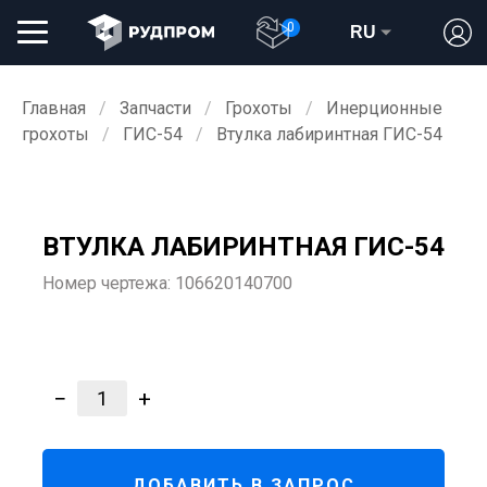
0
RU
Главная
Запчасти
Грохоты
Инерционные
грохоты
ГИС-54
Втулка лабиринтная ГИС-54
ВТУЛКА ЛАБИРИНТНАЯ ГИС-54
Номер чертежа:
106620140700
−
+
1
ДОБАВИТЬ В ЗАПРОС