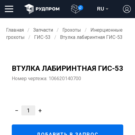
0
RU
Главная
Запчасти
Грохоты
Инерционные
грохоты
ГИС-53
Втулка лабиринтная ГИС-53
ВТУЛКА ЛАБИРИНТНАЯ ГИС-53
Номер чертежа:
106620140700
−
+
1
ДОБАВИТЬ В ЗАПРОС