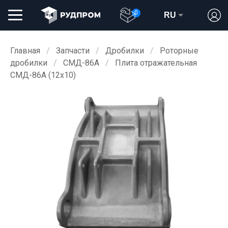
0
RU
Главная
Запчасти
Дробилки
Роторные
дробилки
СМД-86А
Плита отражательная
СМД-86А (12х10)