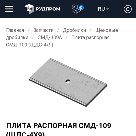
0
RU
Главная
Запчасти
Дробилки
Щековые
дробилки
СМД-109А
Плита распорная
СМД-109 (ЩДС-4х9)
ПЛИТА РАСПОРНАЯ СМД-109
(ЩДС-4Х9)