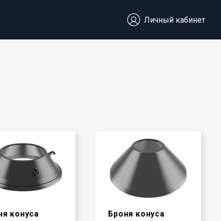
Личный кабинет
ня конуса
Броня конуса