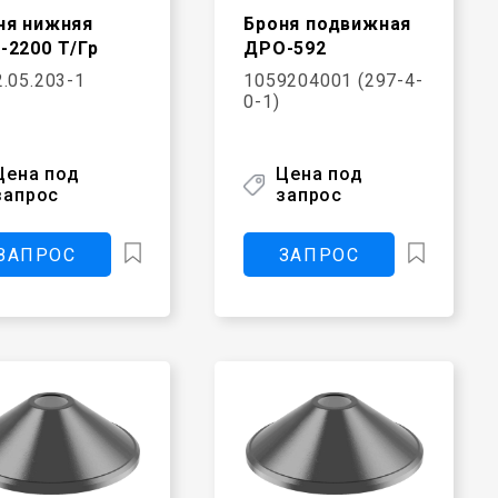
ня нижняя
Броня подвижная
-2200 Т/Гр
ДРО-592
.05.203-1
1059204001 (297-4-
0-1)
Цена под
Цена под
запрос
запрос
ЗАПРОС
ЗАПРОС