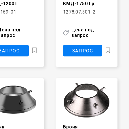
-1200Т
КМД-1750 Гр
9169-01
1278.07.301-2
Цена под
Цена под
запрос
запрос
ЗАПРОС
ЗАПРОС
ня
Броня