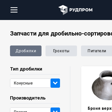
Запчасти для дробильно-сортиров
Дробилки
Грохоты
Питатели
Тип дробилки
Производитель
Броня верх