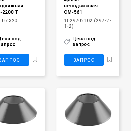
одвижная
неподвижная
-2200 Т
СМ-561
.07.320
1029702102 (297-2-
1-2)
Цена под
Цена под
запрос
запрос
ЗАПРОС
ЗАПРОС