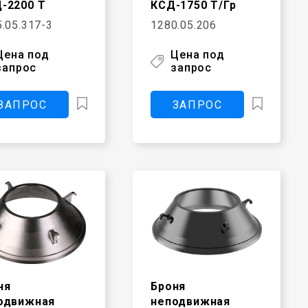
-2200 Т
КСД-1750 Т/Гр
.05.317-3
1280.05.206
Цена под
Цена под
запрос
запрос
ЗАПРОС
ЗАПРОС
ня
Броня
одвижная
неподвижная