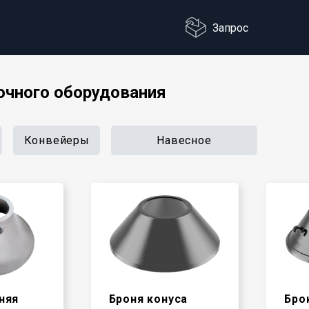
Запрос
очного оборудования
Конвейеры
Навесное
няя
Броня конуса
Бро