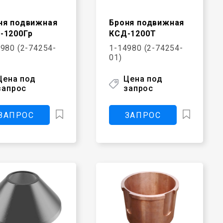
ня подвижная
Броня подвижная
-1200Гр
КСД-1200Т
980 (2-74254-
1-14980 (2-74254-
01)
Цена под
Цена под
запрос
запрос
ЗАПРОС
ЗАПРОС