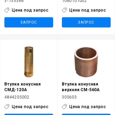
3-135366
1060101002
Цена под запрос
Цена под запрос
ЗАПРОС
ЗАПРОС
Втулка конусная
Втулка конусная
СМД-120А
верхняя СМ-560А
4844205002
305603
Цена под запрос
Цена под запрос