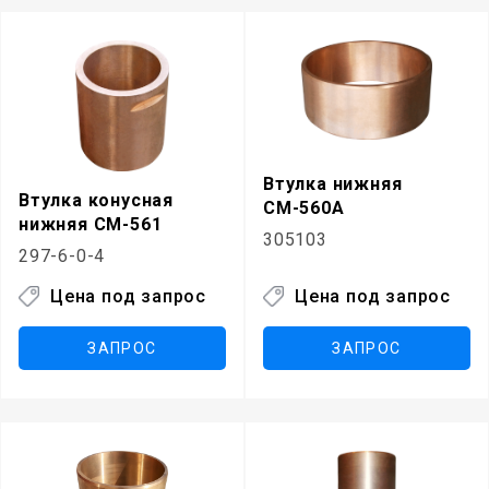
Втулка нижняя
Втулка конусная
СМ-560А
нижняя СМ-561
305103
297-6-0-4
Цена под запрос
Цена под запрос
ЗАПРОС
ЗАПРОС