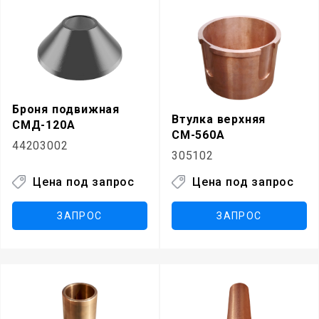
Броня подвижная
Втулка верхняя
СМД-120А
СМ-560А
44203002
305102
Цена под запрос
Цена под запрос
ЗАПРОС
ЗАПРОС