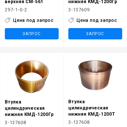
верхняя СМ-561
нижняя КМД-1200Гр
297-1-0-2
3-137609
Цена под запрос
Цена под запрос
ЗАПРОС
ЗАПРОС
Втулка
Втулка
цилиндрическая
цилиндрическая
нижняя КМД-1200Т
нижняя КМД-1200Гр
3-137608
3-137608