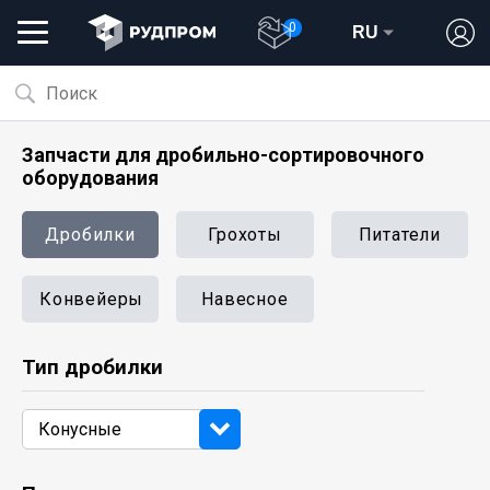
0
RU
Запчасти для дробильно-сортировочного
оборудования
Дробилки
Грохоты
Питатели
Конвейеры
Навесное
Тип дробилки