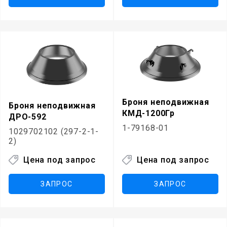
Броня неподвижная
Броня неподвижная
КМД-1200Гр
ДРО-592
1-79168-01
1029702102 (297-2-1-
2)
Цена под запрос
Цена под запрос
ЗАПРОС
ЗАПРОС