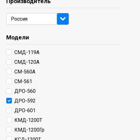
Производитель
Модели
СМД-119А
СМД-120А
СМ-560А
СМ-561
ДРО-560
ДРО-592
ДРО-601
КМД-1200Т
КМД-1200Гр
КСД-1200Т