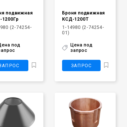
ня подвижная
Броня подвижная
-1200Гр
КСД-1200Т
980 (2-74254-
1-14980 (2-74254-
01)
Цена под
Цена под
запрос
запрос
ЗАПРОС
ЗАПРОС