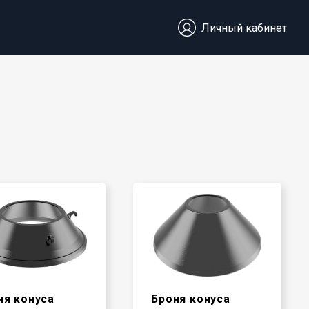
Личный кабинет
ня конуса
Броня конуса