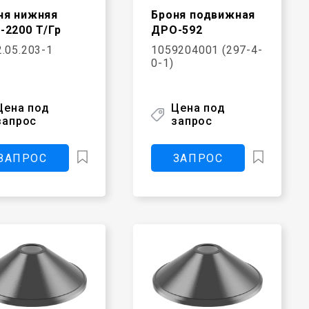
ня нижняя
Броня подвижная
-2200 Т/Гр
ДРО-592
.05.203-1
1059204001 (297-4-
0-1)
Цена под
Цена под
запрос
запрос
ЗАПРОС
ЗАПРОС