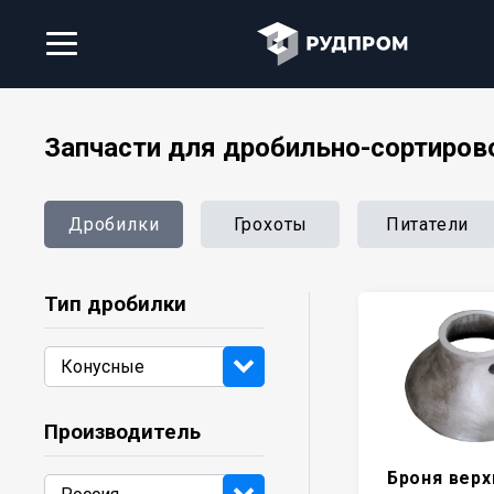
Запчасти для дробильно-сортиров
Дробилки
Грохоты
Питатели
Тип дробилки
Производитель
Броня верх