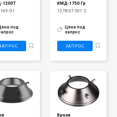
-1200Т
КМД-1750 Гр
9169-01
1278.07.301-2
Цена под
Цена под
запрос
запрос
ЗАПРОС
ЗАПРОС
ня
Броня