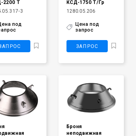
-2200 Т
КСД-1750 Т/Гр
.05.317-3
1280.05.206
Цена под
Цена под
запрос
запрос
ЗАПРОС
ЗАПРОС
ня
Броня
одвижная
неподвижная