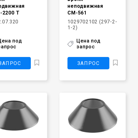
одвижная
неподвижная
-2200 Т
СМ-561
.07.320
1029702102 (297-2-
1-2)
Цена под
Цена под
запрос
запрос
ЗАПРОС
ЗАПРОС