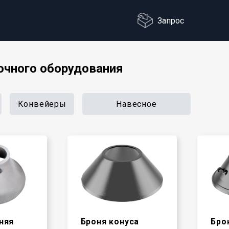
Запрос
очного оборудования
Конвейеры
Навесное
няя
Броня конуса
Бро