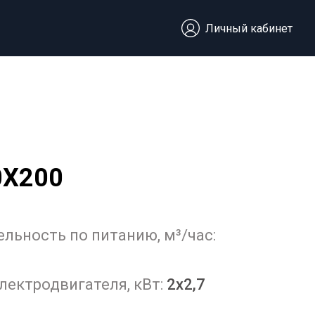
Личный кабинет
0X200
льность по питанию, м³/час:
ектродвигателя, кВт:
2x2,7