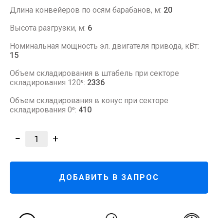
Длина конвейеров по осям барабанов, м:
20
Высота разгрузки, м:
6
Номинальная мощность эл. двигателя привода, кВт:
15
Объем складирования в штабель при секторе
складирования 120⁰:
2336
Объем складирования в конус при секторе
складирования 0⁰:
410
−
+
1
ДОБАВИТЬ В ЗАПРОС