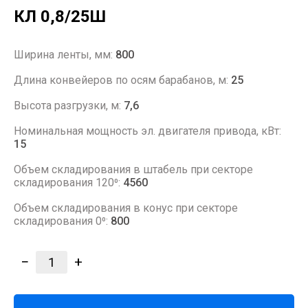
КЛ 0,8/25Ш
Ширина ленты, мм:
800
Длина конвейеров по осям барабанов, м:
25
Высота разгрузки, м:
7,6
Номинальная мощность эл. двигателя привода, кВт:
15
Объем складирования в штабель при секторе
складирования 120⁰:
4560
Объем складирования в конус при секторе
складирования 0⁰:
800
−
+
1