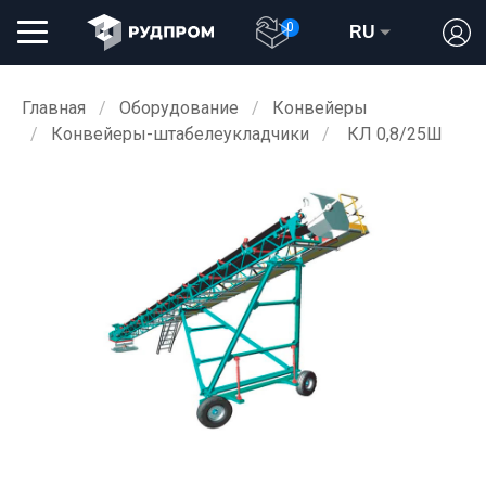
0
RU
Главная
Оборудование
Конвейеры
Конвейеры-штабелеукладчики
КЛ 0,8/25Ш