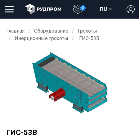
0
RU
Главная
Оборудование
Грохоты
Инерционные грохоты
ГИС-53В
ГИС-53В