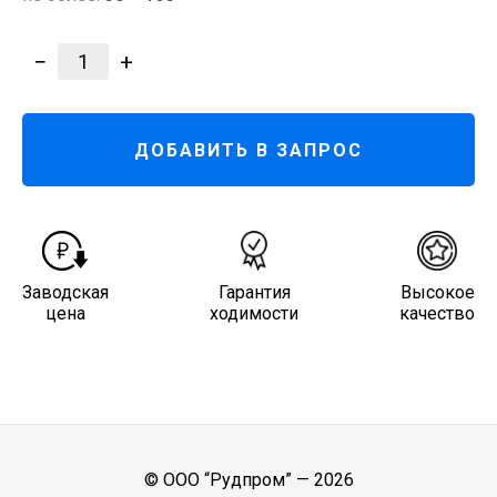
−
+
1
ДОБАВИТЬ В ЗАПРОС
Заводская
Гарантия
Высокое
цена
ходимости
качество
© ООО “Рудпром” —
2026