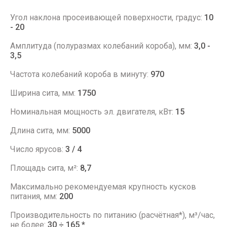
Угол наклона просеивающей поверхности, градус:
10
- 20
Амплитуда (полуразмах колебаний короба), мм:
3,0 -
3,5
Частота колебаний короба в минуту:
970
Ширина сита, мм:
1750
Номинальная мощность эл. двигателя, кВт:
15
Длина сита, мм:
5000
Число ярусов:
3 / 4
Площадь сита, м²:
8,7
Максимально рекомендуемая крупность кусков
питания, мм:
200
Производительность по питанию (расчётная*), м³/час,
не более:
30 ÷ 165 *