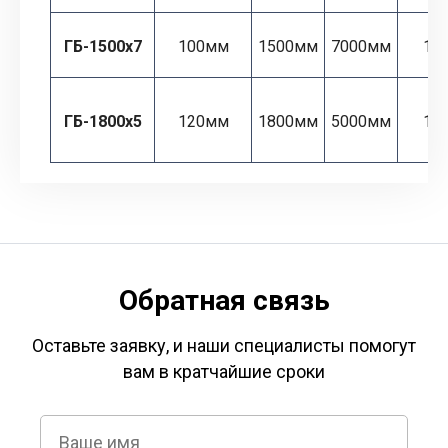
ГБ-1500х7
100мм
1500мм
7000мм
12
ГБ-1800х5
120мм
1800мм
5000мм
11
Обратная связь
Оставьте заявку, и наши специалисты помогут
вам в кратчайшие сроки