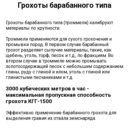
Грохоты барабанного типа
Грохоты барабанного типа (троммели) калибруют
материалы по крупности.
Троммели применяются для сухого грохочения и
промывки пород. В первом случае барабанный
грохот разделяет сыпучие материалы, такие, как
щебень, уголь, торф, песок и т.д., по фракциям. Во
втором случае в троммеле можно промывать
золотосодержащий песок с небольшим содержанием
глины, руду с глиной и илом, уголь с глиной или
глинистыми песчаниками и т.д.
3000 кубических метров в час -
максимальная пропускная способность
грохота КГГ-1500
Эффективно применение барабанного грохота для
выделения гравия из отвала земснаряда.