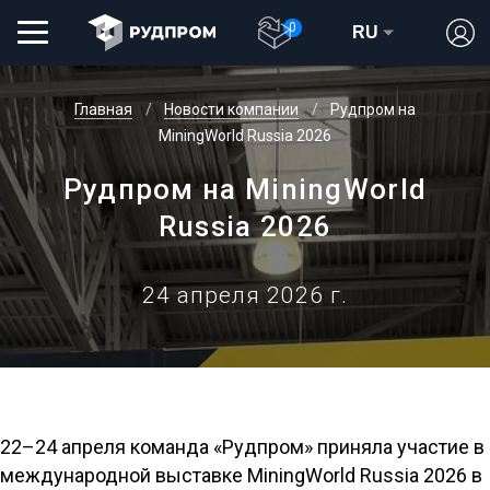
0
RU
Главная
Новости компании
Рудпром на
MiningWorld Russia 2026
Рудпром на MiningWorld
Russia 2026
24 апреля 2026 г.
22–24 апреля команда «Рудпром» приняла участие в
международной выставке MiningWorld Russia 2026 в