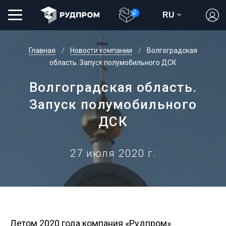
0
RU
Главная
Новости компании
Волгоградская
область. Запуск полумобильного ДСК
Волгоградская область.
Запуск полумобильного
ДСК
27 июля 2020 г.
Летом 2020 года компания «Рудпром»